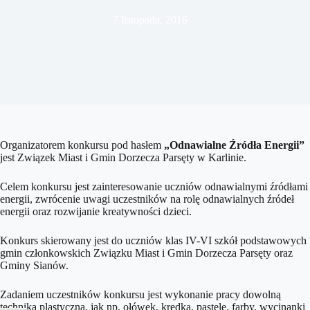
7 listopada, 2016
Organizatorem konkursu pod hasłem
„Odnawialne Źródła Energii”
jest Związek Miast i Gmin Dorzecza Parsęty w Karlinie.
Celem konkursu jest zainteresowanie uczniów odnawialnymi źródłami
energii, zwrócenie uwagi uczestników na rolę odnawialnych źródeł
energii oraz rozwijanie kreatywności dzieci.
Konkurs skierowany jest do uczniów klas IV-VI szkół podstawowych
gmin członkowskich Związku Miast i Gmin Dorzecza Parsęty oraz
Gminy Sianów.
Zadaniem uczestników konkursu jest wykonanie pracy dowolną
techniką plastyczną, jak np. ołówek, kredka, pastele, farby, wycinanki