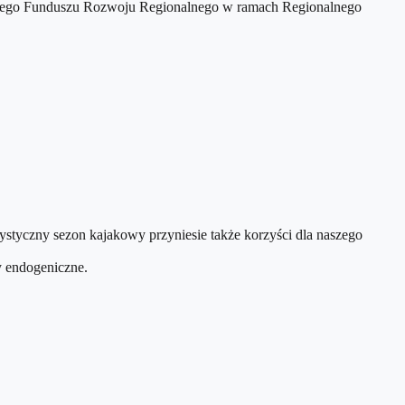
jskiego Funduszu Rozwoju Regionalnego w ramach Regionalnego
rystyczny sezon kajakowy przyniesie także korzyści dla naszego
y endogeniczne.