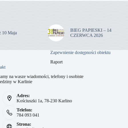
BIEG PAPIESKI – 14
uż 10 Maja
CZERWCA 2026
Zapewnienie dostępności obiektu
Raport
akt
amy na wasze wiadomości, telefony i osobiste
edziny w Karlinie
Adres:
Kościuszki 1a, 78-230 Karlino
Telefon:
784 093 041
Strona: