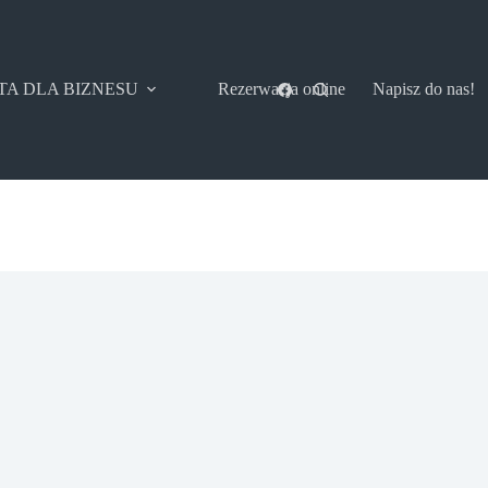
TA DLA BIZNESU
Rezerwacja online
Napisz do nas!