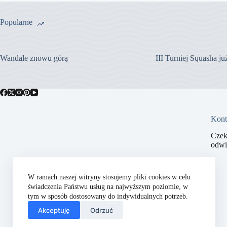
Popularne
Wandale znowu górą
III Turniej Squasha j
Kont
Czek
odwi
W ramach naszej witryny stosujemy pliki cookies w celu
świadczenia Państwu usług na najwyższym poziomie, w
tym w sposób dostosowany do indywidualnych potrzeb.
Akceptuję
Odrzuć