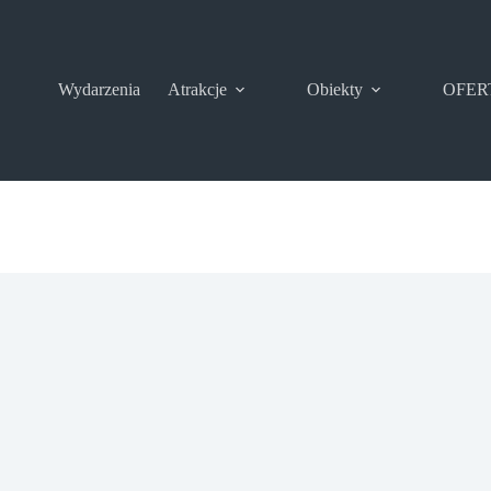
Wydarzenia
Atrakcje
Obiekty
OFER