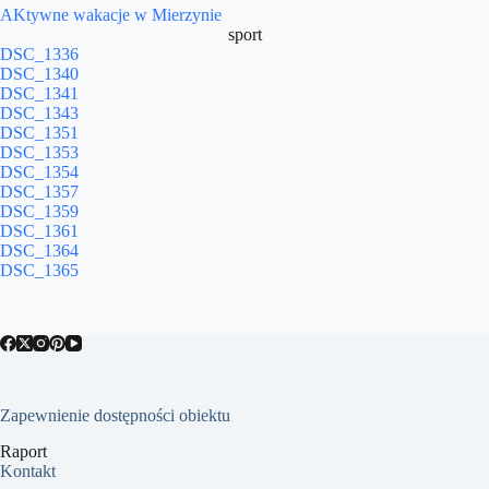
AKtywne wakacje w Mierzynie
sport
DSC_1336
DSC_1340
DSC_1341
DSC_1343
DSC_1351
DSC_1353
DSC_1354
DSC_1357
DSC_1359
DSC_1361
DSC_1364
DSC_1365
Zapewnienie dostępności obiektu
Raport
Kontakt