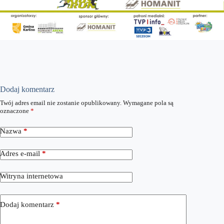
Dodaj komentarz
Twój adres email nie zostanie opublikowany.
Wymagane pola są
oznaczone
*
Nazwa
*
Adres e-mail
*
Witryna internetowa
Dodaj komentarz
*