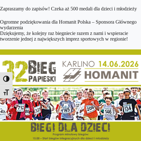
Zapraszamy do zapisów! Czeka aż 500 medali dla dzieci i młodzieży
Ogromne podziękowania dla Homanit Polska – Sponsora Głównego
wydarzenia
Dziękujemy, że kolejny raz biegniecie razem z nami i wspieracie
tworzenie jednej z największych imprez sportowych w regionie!
Toggle High Contrast
Toggle Font size