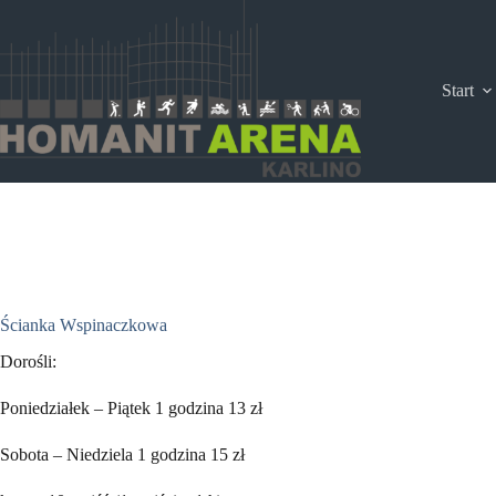
Przejdź
do
treści
Start
Ścianka Wspinaczkowa
Dorośli:
Poniedziałek – Piątek 1 godzina 13 zł
Sobota – Niedziela 1 godzina 15 zł