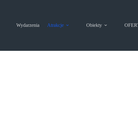
Wydarzenia
Atrakcje
Obiekty
OFER