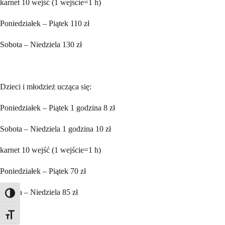
karnet 10 wejść (1 wejście=1 h)
Poniedziałek – Piątek 110 zł
Sobota – Niedziela 130 zł
Dzieci i młodzież ucząca się:
Poniedziałek – Piątek 1 godzina 8 zł
Sobota – Niedziela 1 godzina 10 zł
karnet 10 wejść (1 wejście=1 h)
Poniedziałek – Piątek 70 zł
Sobota – Niedziela 85 zł
Toggle High Contrast
Toggle Font size