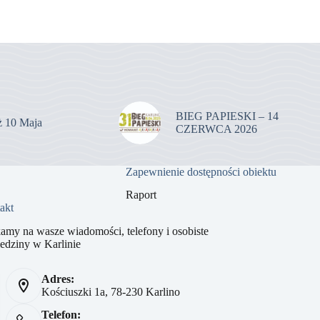
BIEG PAPIESKI – 14
uż 10 Maja
CZERWCA 2026
Zapewnienie dostępności obiektu
Raport
akt
amy na wasze wiadomości, telefony i osobiste
edziny w Karlinie
Adres:
Kościuszki 1a, 78-230 Karlino
Telefon: