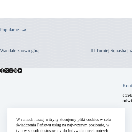
Popularne
Wandale znowu górą
III Turniej Squasha j
Kont
Czek
odwi
W ramach naszej witryny stosujemy pliki cookies w celu
świadczenia Państwu usług na najwyższym poziomie, w
tym w sposób dostosowany do indywidualnych potrzeb.