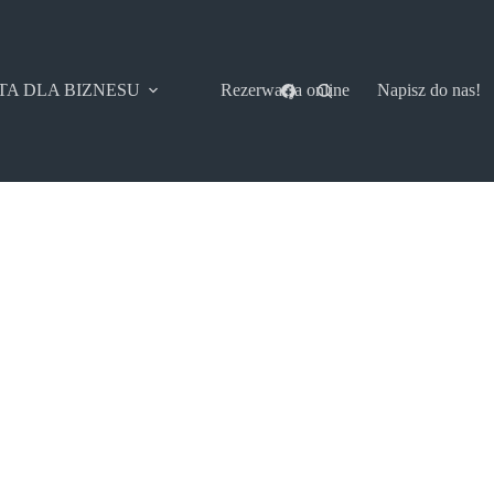
TA DLA BIZNESU
Rezerwacja online
Napisz do nas!