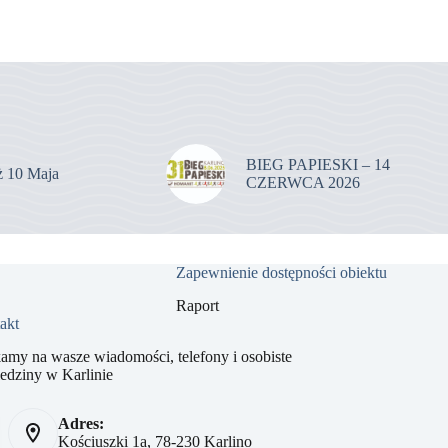
BIEG PAPIESKI – 14
uż 10 Maja
CZERWCA 2026
Zapewnienie dostępności obiektu
Raport
akt
amy na wasze wiadomości, telefony i osobiste
edziny w Karlinie
Adres:
Kościuszki 1a, 78-230 Karlino