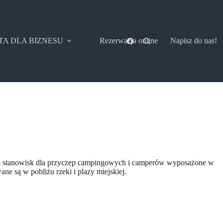
TA DLA BIZNESU
Rezerwacja online
Napisz do nas!
y 5 stanowisk dla przyczep campingowych i camperów wyposażone w
ne są w pobliżu rzeki i plazy miejskiej.