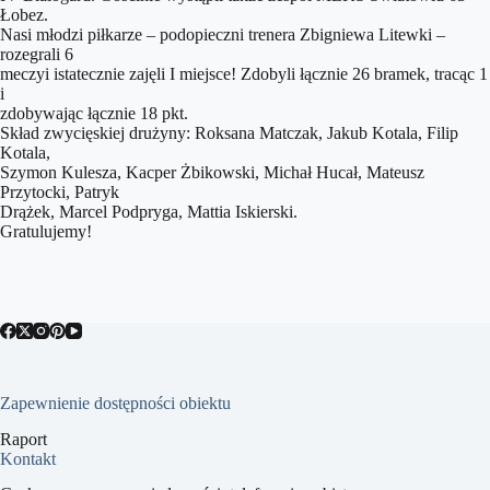
Łobez.
Nasi młodzi piłkarze – podopieczni trenera Zbigniewa Litewki –
rozegrali 6
meczyi istatecznie zajęli I miejsce! Zdobyli łącznie 26 bramek, tracąc 1
i
zdobywając łącznie 18 pkt.
Skład zwycięskiej drużyny: Roksana Matczak, Jakub Kotala, Filip
Kotala,
Szymon Kulesza, Kacper Żbikowski, Michał Hucał, Mateusz
Przytocki, Patryk
Drążek, Marcel Podpryga, Mattia Iskierski.
Gratulujemy!
Zapewnienie dostępności obiektu
Raport
Kontakt