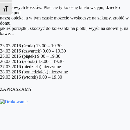
bez
dodatkowych kosztów. Płacicie tylko cenę biletu wstępu, dziecko
Toggle Font size
zostaje pod
naszą opieką, a w tym czasie możecie wyskoczyć na zakupy, zrobić w
domu
jakieś porządki, skoczyć do koleżanki na plotki, wyjść na siłownię, na
kawę…
23.03.2016 (środa) 13.00 – 19.30
24.03.2016 (czwartek) 9.00 – 19.30
25.03.2016 (piątek) 9.00 – 19.30
26.03.2016 (sobota) 13.00 – 19.30
27.03.2016 (niedziela) nieczynne
28.03.2016 (poniedziałek) nieczynne
29.03.2016 (wtorek) 9.00 – 19.30
ZAPRASZAMY