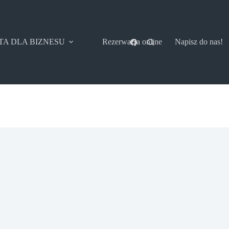
TA DLA BIZNESU
Rezerwacja online
Napisz do nas!