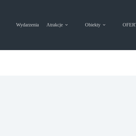
Wydarzenia
Atrakcje
Obiekty
OFER