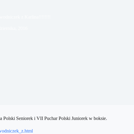
odniczek z Karlina!!!!!!!!
ziernika, 2016
Polski Seniorek i VII Puchar Polski Juniorek w boksie.
awodniczek_z.html