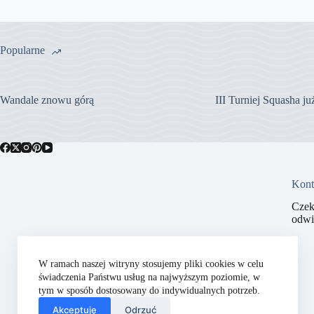
Popularne
Wandale znowu górą
III Turniej Squasha j
Kont
Czek
odwi
W ramach naszej witryny stosujemy pliki cookies w celu
świadczenia Państwu usług na najwyższym poziomie, w
tym w sposób dostosowany do indywidualnych potrzeb.
Akceptuję
Odrzuć