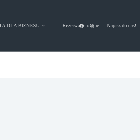
TA DLA BIZNESU
Rezerwacja online
Napisz do nas!