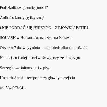
Podszkolić swoje umiejętności?
Zadbać o kondycję fizyczną?
i NIE PODDAĆ SIĘ JESIENNO – ZIMOWEJ APATII??
SQUASH w Homanit Arena czeka na Państwa!
Otwarte: 7 dni w tygodniu – od poniedziałku do niedzieli!
Na miejscu istnieje możliwość wypożyczenia sprzętu.
Szczegółowe informacje i zapisy:
Homanit Arena – recepcja przy głównym wejściu
tel. 784-093-041.