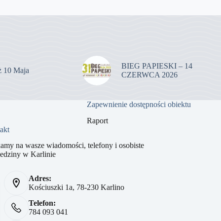
BIEG PAPIESKI – 14
uż 10 Maja
CZERWCA 2026
Zapewnienie dostępności obiektu
Raport
akt
amy na wasze wiadomości, telefony i osobiste
edziny w Karlinie
Adres:
Kościuszki 1a, 78-230 Karlino
Telefon:
784 093 041