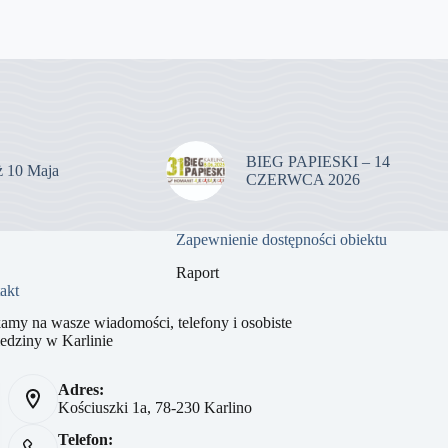
BIEG PAPIESKI – 14
uż 10 Maja
CZERWCA 2026
Zapewnienie dostępności obiektu
Raport
akt
amy na wasze wiadomości, telefony i osobiste
edziny w Karlinie
Adres:
Kościuszki 1a, 78-230 Karlino
Telefon: