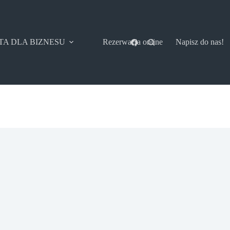
TA DLA BIZNESU
Rezerwacja online
Napisz do nas!