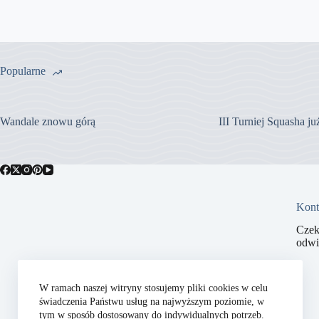
Popularne
Wandale znowu górą
III Turniej Squasha j
Kont
Czek
odwi
W ramach naszej witryny stosujemy pliki cookies w celu
świadczenia Państwu usług na najwyższym poziomie, w
tym w sposób dostosowany do indywidualnych potrzeb.