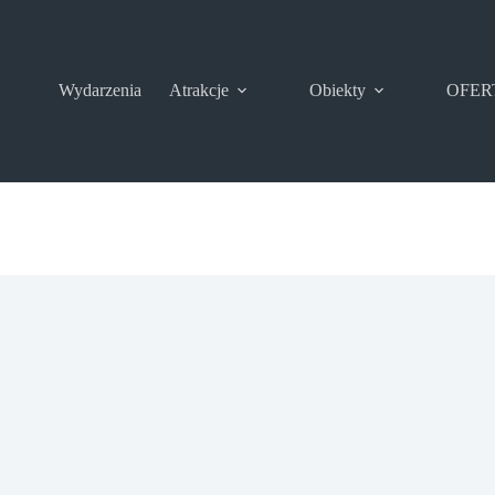
Wydarzenia
Atrakcje
Obiekty
OFER