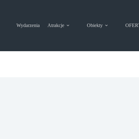
Wydarzenia
Atrakcje
Obiekty
OFER