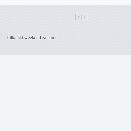
Piłkarski weekend za nami