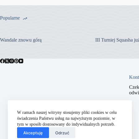
Popularne
Wandale znowu górą
III Turniej Squasha j
Kont
Czek
odwi
W ramach naszej witryny stosujemy pliki cookies w celu
świadczenia Państwu usług na najwyższym poziomie, w
tym w sposób dostosowany do indywidualnych potrzeb.
Akceptuję
Odrzuć