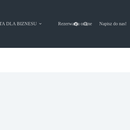
TA DLA BIZNESU
Rezerwacja online
Napisz do nas!