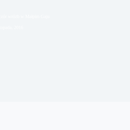
czór wróżb w Małpim Gaju
stopada, 2016