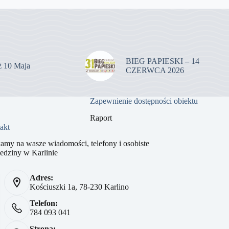
BIEG PAPIESKI – 14
uż 10 Maja
CZERWCA 2026
Zapewnienie dostępności obiektu
Raport
akt
amy na wasze wiadomości, telefony i osobiste
edziny w Karlinie
Adres:
Kościuszki 1a, 78-230 Karlino
Telefon:
784 093 041
Strona: