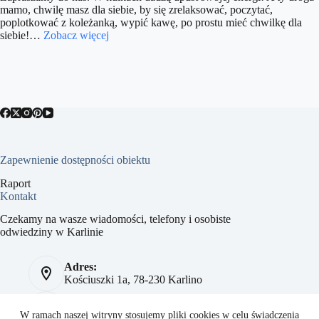
mamo, chwilę masz dla siebie, by się zrelaksować, poczytać,
poplotkować z koleżanką, wypić kawę, po prostu mieć chwilkę dla
siebie!
…
Zobacz więcej
Zapewnienie dostępności obiektu
Raport
Kontakt
Czekamy na wasze wiadomości, telefony i osobiste
odwiedziny w Karlinie
Adres:
Kościuszki 1a, 78-230 Karlino
Telefon:
784 093 041
W ramach naszej witryny stosujemy pliki cookies w celu świadczenia