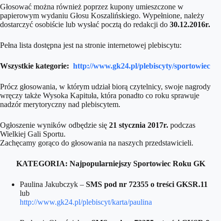
Głosować można również poprzez kupony umieszczone w
papierowym wydaniu Głosu Koszalińskiego. Wypełnione, należy
dostarczyć osobiście lub wysłać pocztą do redakcji do
30.12.2016r.
Pełna lista dostępna jest na stronie internetowej plebiscytu:
Wszystkie kategorie:
http://www.gk24.pl/plebiscyty/sportowiec
Prócz głosowania, w którym udział biorą czytelnicy, swoje nagrody
wręczy także Wysoka Kapituła, która ponadto co roku sprawuje
nadzór merytoryczny nad plebiscytem.
Ogłoszenie wyników odbędzie się
21 stycznia 2017r.
podczas
Wielkiej Gali Sportu.
Zachęcamy gorąco do głosowania na naszych przedstawicieli.
KATEGORIA: Najpopularniejszy Sportowiec Roku GK
Paulina Jakubczyk –
SMS pod nr 72355 o treści GKSR.11
lub
http://www.gk24.pl/plebiscyt/karta/paulina