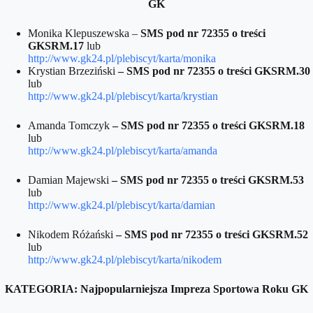
GK
Monika Klepuszewska –
SMS pod nr 72355 o treści
GKSRM.17
lub
http://www.gk24.pl/plebiscyt/karta/monika
Krystian Brzeziński
– SMS pod nr 72355 o treści GKSRM.30
lub
http://www.gk24.pl/plebiscyt/karta/krystian
Amanda Tomczyk
– SMS pod nr 72355 o treści GKSRM.18
lub
http://www.gk24.pl/plebiscyt/karta/amanda
Damian Majewski
– SMS pod nr 72355 o treści GKSRM.53
lub
http://www.gk24.pl/plebiscyt/karta/damian
Nikodem Różański
– SMS pod nr 72355 o treści GKSRM.52
lub
http://www.gk24.pl/plebiscyt/karta/nikodem
KATEGORIA: Najpopularniejsza Impreza Sportowa Roku GK