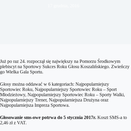
17 grudnia, 2016
Już po raz 24. rozpoczął się największy na Pomorzu Środkowym
plebiscyt na Sportowy Sukces Roku Głosu Koszalińskiego. Zwieńczy
go Wielka Gala Sportu.
Głosy można oddawać w 6 kategoriach: Najpopularniejszy
Sportowiec Roku, Najpopularniejszy Sportowiec Roku – Sport
Młodzieżowy, Najpopularniejszy Sportowiec Roku – Sporty Walki,
Najpopularniejszy Trener, Najpopularniejsza Drużyna oraz
Najpopularniejsza Impreza Sportowa.
Głosowanie sms-owe potrwa do 5 stycznia 2017r.
Koszt SMS-a to
2,46 zł z VAT.