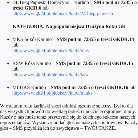
24. Bieg Papieski Domacyno – Karlino –
SMS pod nr 72355 o
treści GKIR.6
lub
http://www.gk24.pl/plebiscyt/karta/24-bieg-papieski
KATEGORIA: Najpopularniejsza Drużyna Roku GK
MKS Sokół Karlino –
SMS pod nr 72355 o treści
GKDR.14
lub
http://www.gk24.pl/plebiscyt/karta/mks
KSW Róża Karlino –
SMS pod nr 72355 o treści GKDR.15
lub
http://www.gk24.pl/plebiscyt/karta/ksw
MLUKS Karlino –
SMS pod nr 72355 o treści GKDR.16
lub
http://www.gk24.pl/plebiscyt/karta/mluks
W ostatnim roku karliński sport odniósł ogromne sukcesy. Był to dla
nas wszystkich powód do wielkiej radości i poczucia ogromnej dumy.
Każdy z nas może teraz przyczynić się do kolejnego sukcesu naszych
reprezentantów. Wystarczy oddać glos na naszych sportowców. Każdy
głos – SMS przybliża ich do zwycięstwa – TWÓJ TAKŻE.