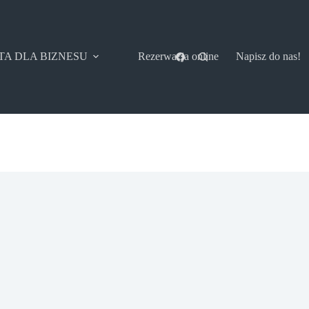
TA DLA BIZNESU
Rezerwacja online
Napisz do nas!