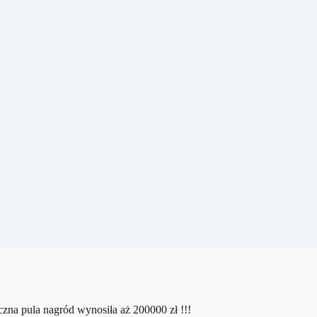
czna pula nagród wynosiła aż 200000 zł !!!