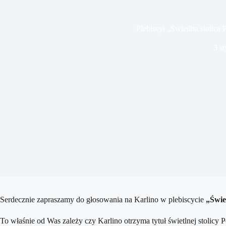
Plebiscyt „Świetlna stolica 
3 s
Serdecznie zapraszamy do głosowania na Karlino w plebiscycie
„Świet
To właśnie od Was zależy czy Karlino otrzyma tytuł świetlnej stolicy 