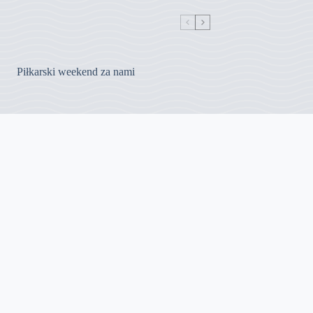
Piłkarski weekend za nami