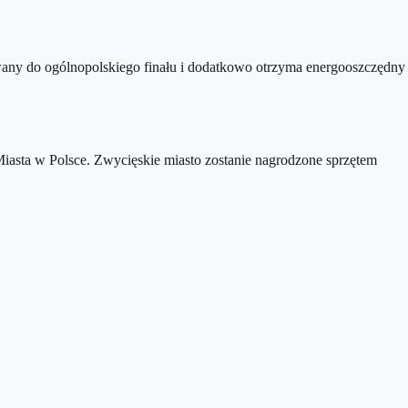
wany do ogólnopolskiego finału i dodatkowo otrzyma energooszczędny
 Miasta w Polsce. Zwycięskie miasto zostanie nagrodzone sprzętem