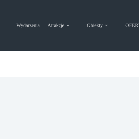
Wydarzenia
Atrakcje
Obiekty
OFER