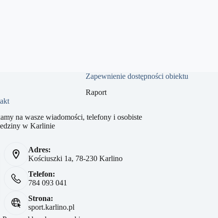
Zapewnienie dostępności obiektu
Raport
akt
amy na wasze wiadomości, telefony i osobiste
edziny w Karlinie
Adres:
Kościuszki 1a, 78-230 Karlino
Telefon:
784 093 041
Strona:
sport.karlino.pl