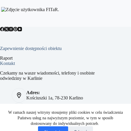
Zapewnienie dostępności obiektu
Raport
Kontakt
Czekamy na wasze wiadomości, telefony i osobiste
odwiedziny w Karlinie
Adres:
Kościuszki 1a, 78-230 Karlino
Telefon:
784 093 041
W ramach naszej witryny stosujemy pliki cookies w celu świadczenia
Państwu usług na najwyższym poziomie, w tym w sposób
Strona:
dostosowany do indywidualnych potrzeb.
sport.karlino.pl