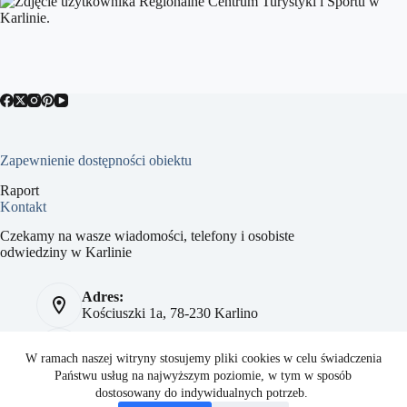
Zapewnienie dostępności obiektu
Raport
Kontakt
Czekamy na wasze wiadomości, telefony i osobiste
odwiedziny w Karlinie
Adres:
Kościuszki 1a, 78-230 Karlino
Telefon:
784 093 041
W ramach naszej witryny stosujemy pliki cookies w celu świadczenia
Państwu usług na najwyższym poziomie, w tym w sposób
Strona:
dostosowany do indywidualnych potrzeb.
sport.karlino.pl