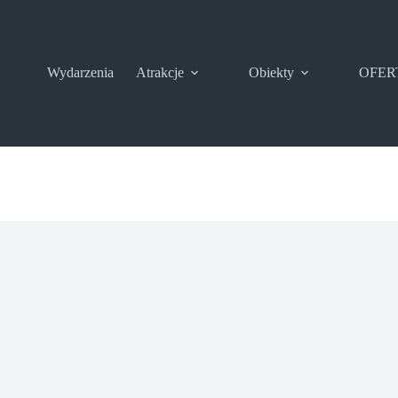
Wydarzenia
Atrakcje
Obiekty
OFER