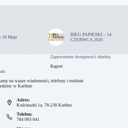
BIEG PAPIESKI – 14
uż 10 Maja
CZERWCA 2026
Zapewnienie dostępności obiektu
Raport
akt
amy na wasze wiadomości, telefony i osobiste
edziny w Karlinie
Adres:
Kościuszki 1a, 78-230 Karlino
Telefon:
784 093 041