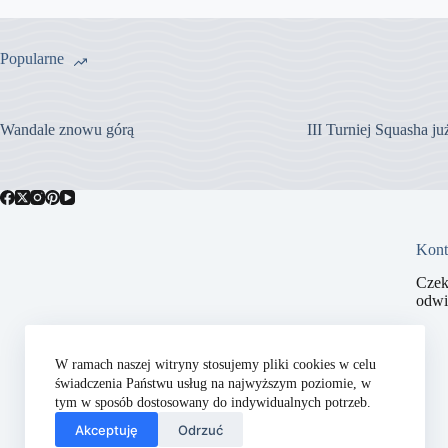
Popularne
Wandale znowu górą
III Turniej Squasha j
Kont
Czek
odwi
W ramach naszej witryny stosujemy pliki cookies w celu
świadczenia Państwu usług na najwyższym poziomie, w
tym w sposób dostosowany do indywidualnych potrzeb.
Akceptuję
Odrzuć