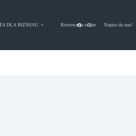
TA DLA BIZNESU
Rezerwacja online
Napisz do nas!