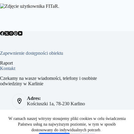
Zapewnienie dostępności obiektu
Raport
Kontakt
Czekamy na wasze wiadomości, telefony i osobiste
odwiedziny w Karlinie
Adres:
Kościuszki 1a, 78-230 Karlino
Telefon:
784 093 041
W ramach naszej witryny stosujemy pliki cookies w celu świadczenia
Państwu usług na najwyższym poziomie, w tym w sposób
Strona:
dostosowany do indywidualnych potrzeb.
sport.karlino.pl