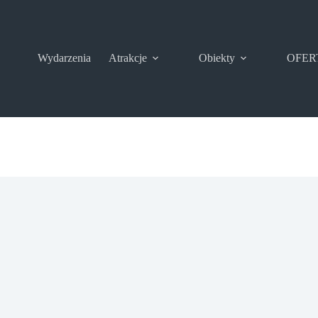
Wydarzenia
Atrakcje
Obiekty
OFER