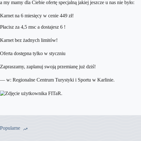
a my mamy dla Ciebie ofertę specjalną jakiej jeszcze u nas nie było:
Karnet na 6 miesięcy w cenie 449 zł!
Płacisz za 4,5 msc a dostajesz 6 !
Karnet bez żadnych limitów!
Oferta dostępna tylko w styczniu
Zapraszamy, zaplanuj swoją przemianę już dziś!
— w:
Regionalne Centrum Turystyki i Sportu w Karlinie
.
Popularne