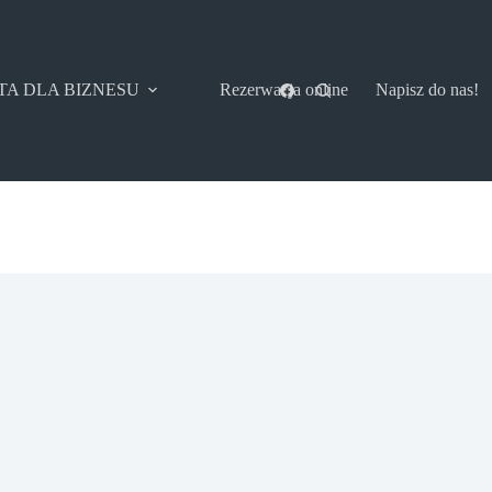
TA DLA BIZNESU
Rezerwacja online
Napisz do nas!