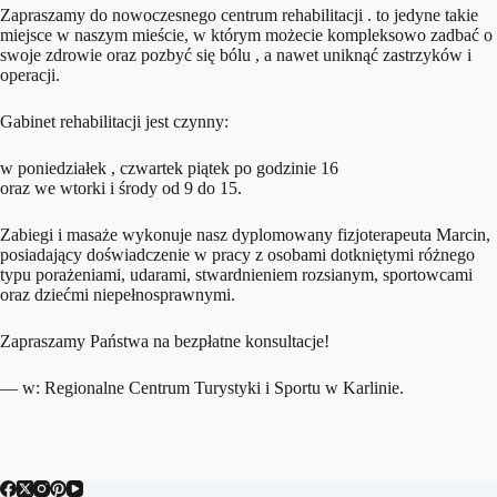
Zapraszamy do nowoczesnego centrum rehabilitacji . to jedyne takie
miejsce w naszym mieście, w którym możecie kompleksowo zadbać o
swoje zdrowie oraz pozbyć się bólu , a nawet uniknąć zastrzyków i
operacji.
Gabinet rehabilitacji jest czynny:
w poniedziałek , czwartek piątek po godzinie 16
oraz we wtorki i środy od 9 do 15.
Zabiegi i masaże wykonuje nasz dyplomowany fizjoterapeuta Marcin,
posiadający doświadczenie w pracy z osobami dotkniętymi różnego
typu porażeniami, udarami, stwardnieniem rozsianym, sportowcami
oraz dziećmi niepełnosprawnymi.
Zapraszamy Państwa na bezpłatne konsultacje!
— w:
Regionalne Centrum Turystyki i Sportu w Karlinie
.