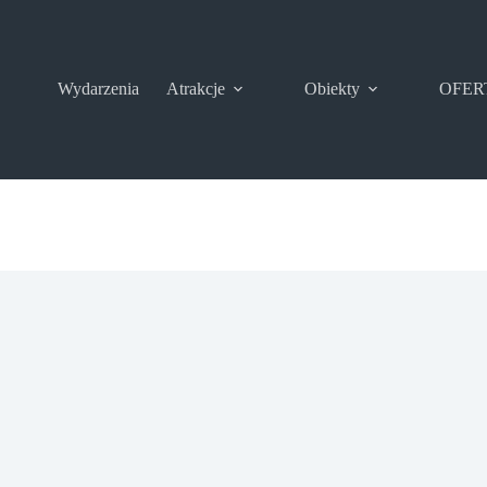
Wydarzenia
Atrakcje
Obiekty
OFER