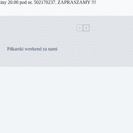
 godziny 20.00 pod nr. 502170237. ZAPRASZAMY !!!
Piłkarski weekend za nami