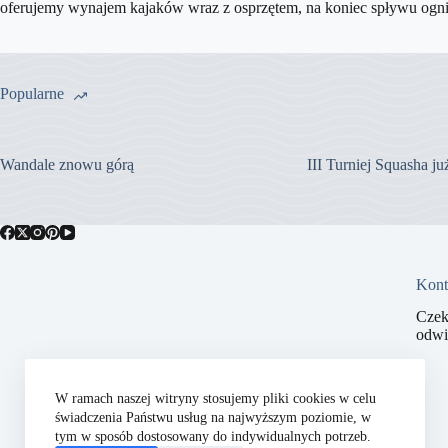
oferujemy wynajem kajaków wraz z osprzętem, na koniec spływu ogni
Popularne
Wandale znowu górą
III Turniej Squasha j
Kont
Czek
odwi
W ramach naszej witryny stosujemy pliki cookies w celu
świadczenia Państwu usług na najwyższym poziomie, w
tym w sposób dostosowany do indywidualnych potrzeb.