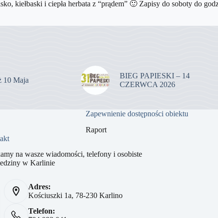
sko, kiełbaski i ciepła herbata z “prądem” 🙂 Zapisy do soboty do
BIEG PAPIESKI – 14
uż 10 Maja
CZERWCA 2026
Zapewnienie dostępności obiektu
Raport
akt
amy na wasze wiadomości, telefony i osobiste
edziny w Karlinie
Adres:
Kościuszki 1a, 78-230 Karlino
Telefon: