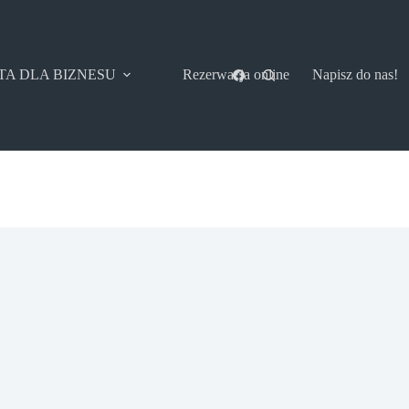
TA DLA BIZNESU
Rezerwacja online
Napisz do nas!