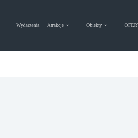
Wydarzenia
Atrakcje
Obiekty
OFER