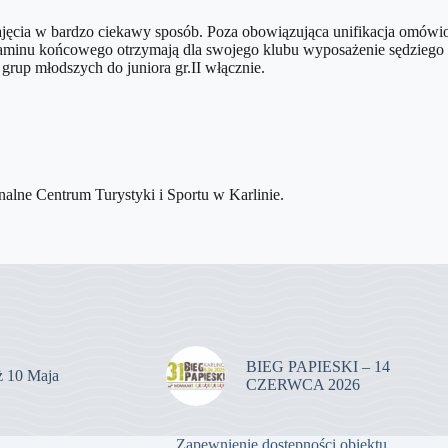
ajęcia w bardzo ciekawy sposób. Poza obowiązująca unifikacja omówio
nu końcowego otrzymają dla swojego klubu wyposażenie sędziego tj. 
grup młodszych do juniora gr.II włącznie.
BIEG PAPIESKI – 14
uż 10 Maja
CZERWCA 2026
Zapewnienie dostępności obiektu