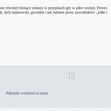
no również bieżące zmiany w przepisach gry w piłce nożnej. Prezes
strój sędziowski ,gwizdek i tak lubiane przez zawodników „żółte i
Piłkarski weekend za nami