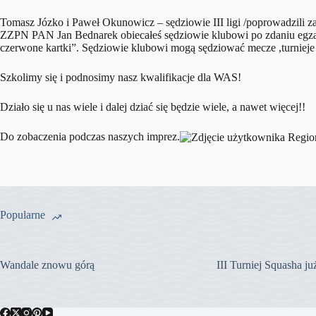
Tomasz Józko i Paweł Okunowicz – sędziowie III ligi /poprowadzili z
ZZPN PAN Jan Bednarek obiecałeś sędziowie klubowi po zdaniu egzami
czerwone kartki”. Sędziowie klubowi mogą sędziować mecze ,turnieje 
Szkolimy się i podnosimy nasz kwalifikacje dla WAS!
Działo się u nas wiele i dalej dziać się będzie wiele, a nawet więcej!!
Do zobaczenia podczas naszych imprez.
Popularne
Wandale znowu górą
III Turniej Squasha j