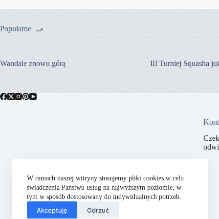
Popularne
Wandale znowu górą
III Turniej Squasha j
Kont
Czek
odwi
W ramach naszej witryny stosujemy pliki cookies w celu
świadczenia Państwu usług na najwyższym poziomie, w
tym w sposób dostosowany do indywidualnych potrzeb.
Akceptuję
Odrzuć