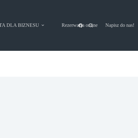
TA DLA BIZNESU
Rezerwacja online
Napisz do nas!