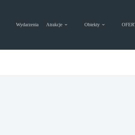
Wydarzenia
Atrakcje
Obiekty
OFER