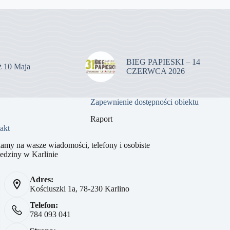
BIEG PAPIESKI – 14
uż 10 Maja
CZERWCA 2026
Zapewnienie dostępności obiektu
Raport
akt
amy na wasze wiadomości, telefony i osobiste
edziny w Karlinie
Adres:
Kościuszki 1a, 78-230 Karlino
Telefon:
784 093 041