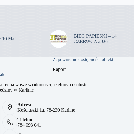
BIEG PAPIESKI – 14
uż 10 Maja
CZERWCA 2026
Zapewnienie dostępności obiektu
Raport
akt
amy na wasze wiadomości, telefony i osobiste
edziny w Karlinie
Adres:
Kościuszki 1a, 78-230 Karlino
Telefon:
784 093 041