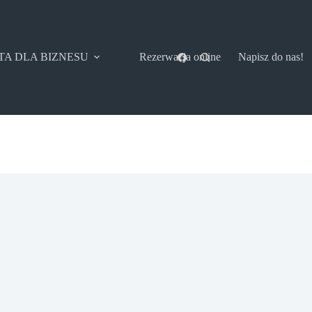
TA DLA BIZNESU
Rezerwacja online
Napisz do nas!