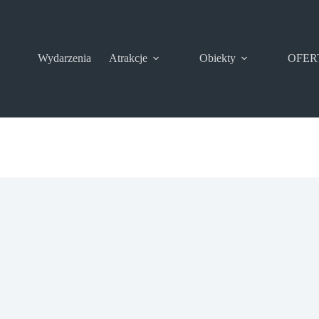
Wydarzenia
Atrakcje
Obiekty
OFER