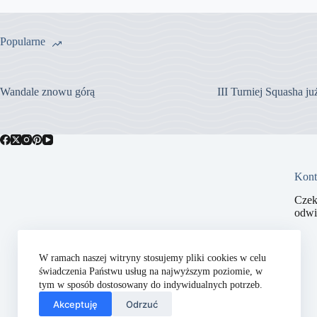
Popularne
Wandale znowu górą
III Turniej Squasha j
Kont
Czek
odwi
W ramach naszej witryny stosujemy pliki cookies w celu
świadczenia Państwu usług na najwyższym poziomie, w
tym w sposób dostosowany do indywidualnych potrzeb.
Akceptuję
Odrzuć