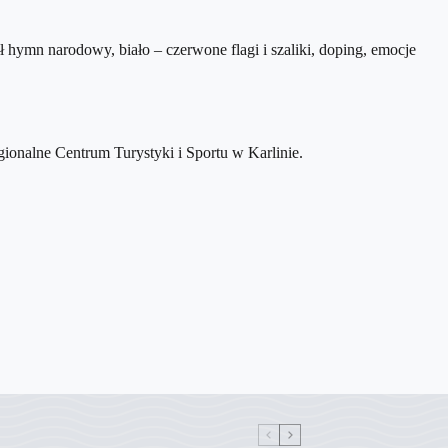
ł hymn narodowy, biało – czerwone flagi i szaliki, doping, emo
cje