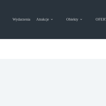
Wydarzenia
Atrakcje
Obiekty
OFER