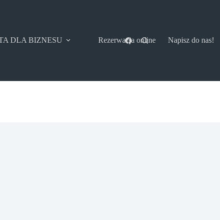
TA DLA BIZNESU
Rezerwacja online
Napisz do nas!