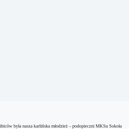
kibiców była nasza karlińska młodzież – podopieczni MKSu Sokoła