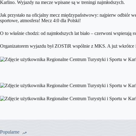
Karlino. Wyjazdy na mecze wpisane są w treningi najmłodszych.
Jak przystało na oficjalny mecz międzypaństwowy: najpierw odbiór wejś
sportowe, atmosfera! Mecz 4:0 dla Polski!
O to właśnie chodzi: od najmłodszych lat biało – czerwoni wspierają
Organizatorem wyjazdu był ZOSTiR wspólnie z MKS. A już wkrótce i
Popularne