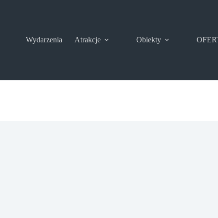
Wydarzenia
Atrakcje
Obiekty
OFER