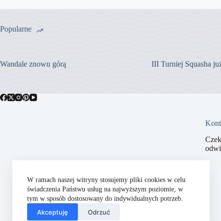
Popularne
Wandale znowu górą
III Turniej Squasha j
Kont
Czek
odwi
W ramach naszej witryny stosujemy pliki cookies w celu
świadczenia Państwu usług na najwyższym poziomie, w
tym w sposób dostosowany do indywidualnych potrzeb.
Akceptuję
Odrzuć