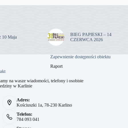
BIEG PAPIESKI – 14
uż 10 Maja
CZERWCA 2026
Zapewnienie dostępności obiektu
Raport
akt
amy na wasze wiadomości, telefony i osobiste
edziny w Karlinie
Adres:
Kościuszki 1a, 78-230 Karlino
Telefon:
784 093 041