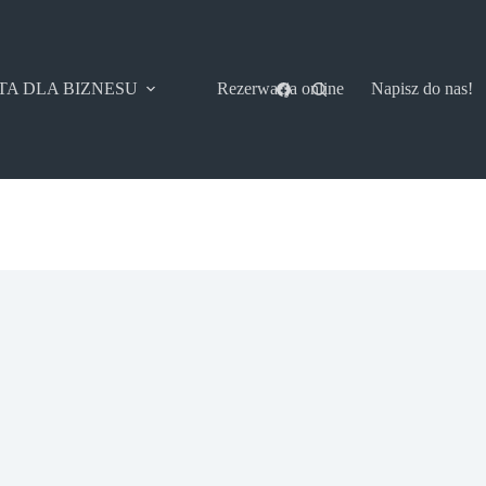
TA DLA BIZNESU
Rezerwacja online
Napisz do nas!