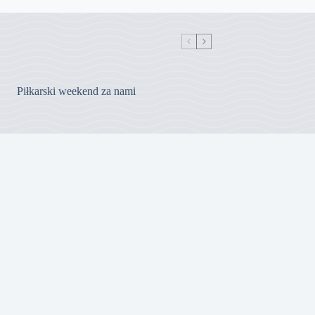
Piłkarski weekend za nami