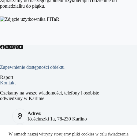
zapraszamy do naszego gabinetu fizykoterapii codziennie od
poniedziałku do piątku.
Zapewnienie dostępności obiektu
Raport
Kontakt
Czekamy na wasze wiadomości, telefony i osobiste
odwiedziny w Karlinie
Adres:
Kościuszki 1a, 78-230 Karlino
Telefon:
784 093 041
W ramach naszej witryny stosujemy pliki cookies w celu świadczenia