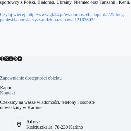
sportowcy z Polski, Białorusi, Ukrainy, Niemiec oraz Tanzanii i Kenii.
Czytaj więcej: http://www.gk24.pl/wiadomosci/bialogard/a/25-bieg-
papieski-sport-laczy-z-rodzinna-zabawa,12167602/
Zapewnienie dostępności obiektu
Raport
Kontakt
Czekamy na wasze wiadomości, telefony i osobiste
odwiedziny w Karlinie
Adres:
Kościuszki 1a, 78-230 Karlino