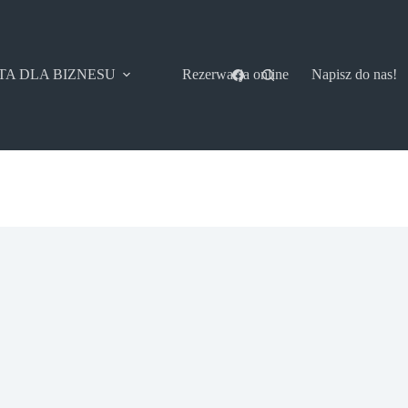
TA DLA BIZNESU
Rezerwacja online
Napisz do nas!