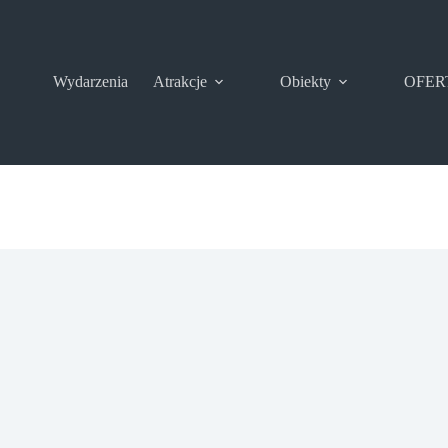
Wydarzenia
Atrakcje
Obiekty
OFER