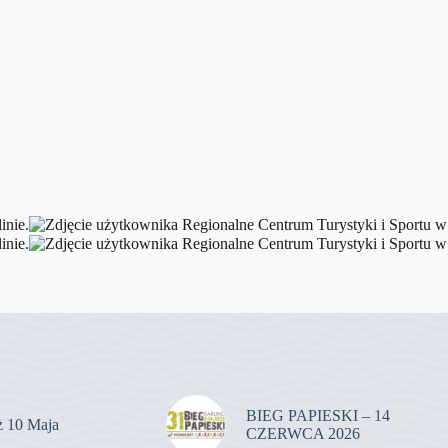
BIEG PAPIESKI – 14
uż 10 Maja
CZERWCA 2026