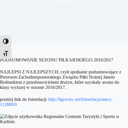
11 lipca, 2017
Toggle High Contrast
Toggle Font size
PODSUMOWANIE SEZONU PIŁKARSKIEGO 2016/2017
NAJLEPSI Z NAJLEPSZYCH, czyli spotkanie podsumowujące z
Prezesem Zachodniopomorskiego Związku Piłki Nożnej Janem
Bednarkiem z przedstawicielami drużyn, które uzyskały awans do
klasy wyższej w sezonie 2016/2017.
poniżej link do fotorelacji:
http://ligowiec.net/fotorelacja/mecz-
112888/0