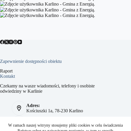
Zapewnienie dostępności obiektu
Raport
Kontakt
Czekamy na wasze wiadomości, telefony i osobiste
odwiedziny w Karlinie
Adres:
Kościuszki 1a, 78-230 Karlino
Telefon:
784 093 041
W ramach naszej witryny stosujemy pliki cookies w celu świadczenia
Państwu usług na najwyższym poziomie, w tym w sposób