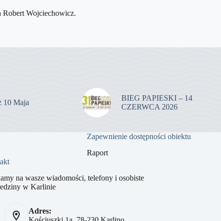
BIEG PAPIESKI – 14
uż 10 Maja
CZERWCA 2026
Zapewnienie dostępności obiektu
Raport
akt
amy na wasze wiadomości, telefony i osobiste
edziny w Karlinie
Adres:
Kościuszki 1a, 78-230 Karlino