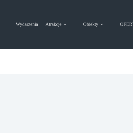
Wydarzenia
Atrakcje
Obiekty
OFER