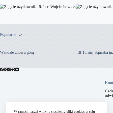
Popularne
Wandale znowu górą
III Turniej Squasha j
Kont
Czek
odwi
W ramach naszej witryny stosujemy pliki cookies w celu