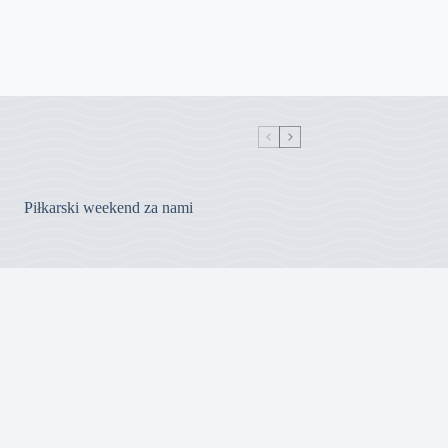
Piłkarski weekend za nami