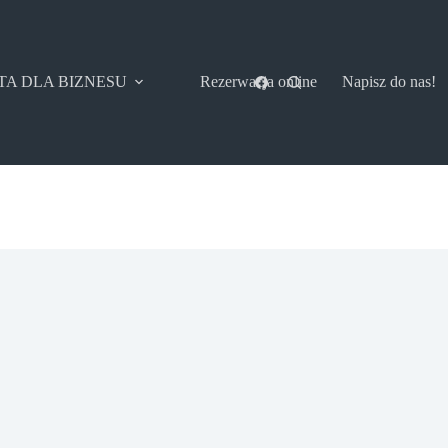
TA DLA BIZNESU
Rezerwacja online
Napisz do nas!