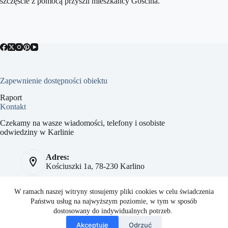
szczęście z pomocą przyszli mieszkańcy Gościna.
Zapewnienie dostępności obiektu
Raport
Kontakt
Czekamy na wasze wiadomości, telefony i osobiste
odwiedziny w Karlinie
Adres:
Kościuszki 1a, 78-230 Karlino
Telefon:
784 093 041
W ramach naszej witryny stosujemy pliki cookies w celu świadczenia
Państwu usług na najwyższym poziomie, w tym w sposób
Strona:
dostosowany do indywidualnych potrzeb.
sport.karlino.pl
Akceptuję
Odrzuć