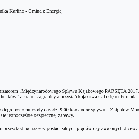
organizatorem „Międzynarodowego Spływu Kajakowego PARSĘTA 2017. 
dniaków” z kraju i zagranicy a przystań kajakowa stała się małym mi
okiego poziomu wody o godz. 9:00 komandor spływu – Zbigniew Mani
ale jednocześnie bezpiecznej zabawy.
 przeszkód na trasie w postaci silnych prądów czy zwalonych drzew.