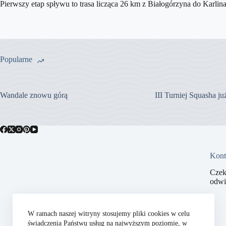
Pierwszy etap spływu to trasa licząca 26 km z Białogórzyna do Karlin
Popularne
Wandale znowu górą
III Turniej Squasha j
Kont
Czek
odwi
W ramach naszej witryny stosujemy pliki cookies w celu
świadczenia Państwu usług na najwyższym poziomie, w