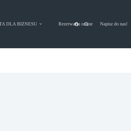
TA DLA BIZNESU
Rezerwacja online
Napisz do nas!