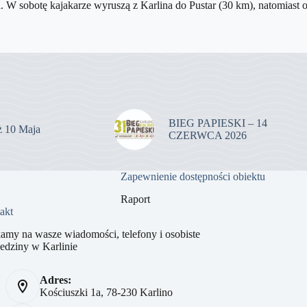
a. W sobotę kajakarze wyruszą z Karlina do Pustar (30 km), natomiast 
BIEG PAPIESKI – 14
uż 10 Maja
CZERWCA 2026
Zapewnienie dostępności obiektu
Raport
akt
amy na wasze wiadomości, telefony i osobiste
edziny w Karlinie
Adres:
Kościuszki 1a, 78-230 Karlino