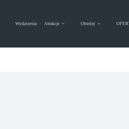
Wydarzenia
Atrakcje
Obiekty
OFER