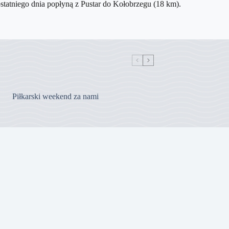
ostatniego dnia popłyną z Pustar do Kołobrzegu (18 km).
Piłkarski weekend za nami