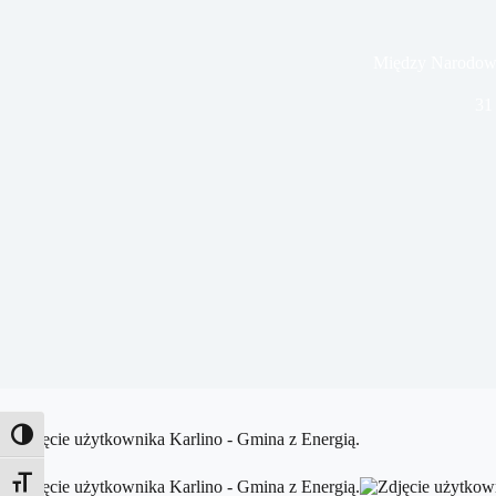
Między Narodow
31
Toggle High Contrast
Toggle Font size