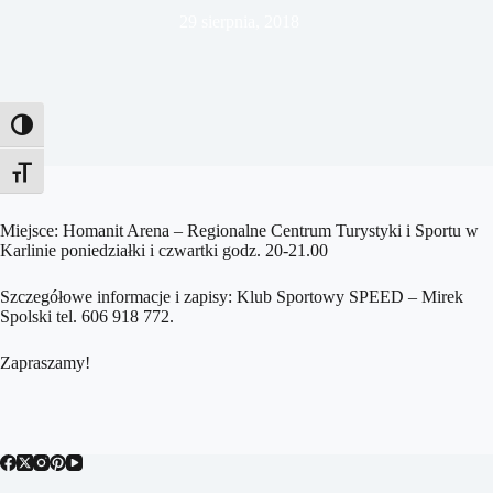
29 sierpnia, 2018
Toggle High Contrast
Toggle Font size
Miejsce: Homanit Arena – Regionalne Centrum Turystyki i Sportu w
Karlinie poniedziałki i czwartki godz. 20-21.00
Szczegółowe informacje i zapisy: Klub Sportowy SPEED – Mirek
Spolski tel. 606 918 772.
Zapraszamy!