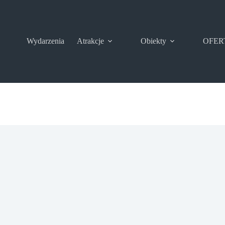
Wydarzenia
Atrakcje
Obiekty
OFER