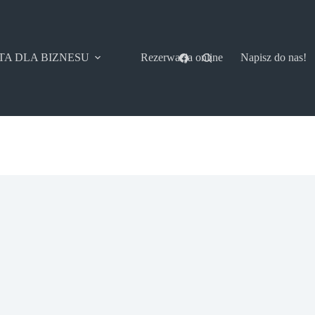
TA DLA BIZNESU
Rezerwacja online
Napisz do nas!