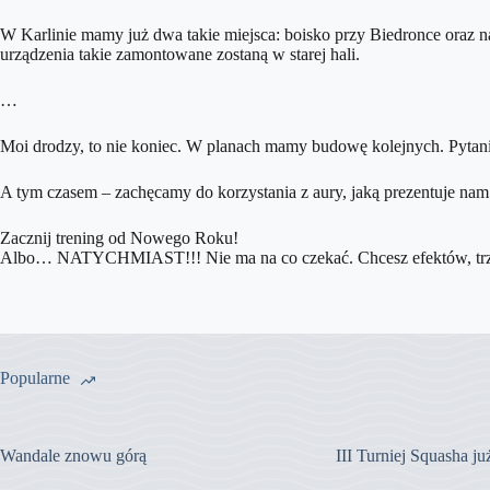
W Karlinie mamy już dwa takie miejsca: boisko przy Biedronce oraz na
urządzenia takie zamontowane zostaną w starej hali.
…
Moi drodzy, to nie koniec. W planach mamy budowę kolejnych. Pytanie
A tym czasem – zachęcamy do korzystania z aury, jaką prezentuje nam
Zacznij trening od Nowego Roku!
Albo… NATYCHMIAST!!! Nie ma na co czekać. Chcesz efektów, trzeb
Popularne
Wandale znowu górą
III Turniej Squasha j