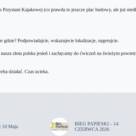
 Przystani Kajakowej (co prawda to jeszcze plac budowy, ale już niedł
 gdzie? Podpowiadajcie, wskazujecie lokalizacje, sugerujcie.
 nasza złota polska jesień i zachęcamy do ćwiczeń na świeżym powietr
a działać. Czas ucieka.
BIEG PAPIESKI – 14
uż 10 Maja
CZERWCA 2026