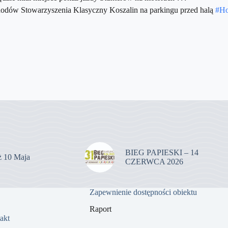
odów Stowarzyszenia Klasyczny Koszalin na parkingu przed halą
#Ho
BIEG PAPIESKI – 14
uż 10 Maja
CZERWCA 2026
Zapewnienie dostępności obiektu
Raport
akt