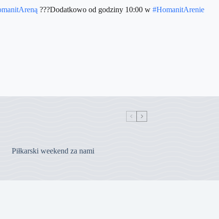
manitAreną
???Dodatkowo od godziny 10:00 w
#HomanitArenie
Piłkarski weekend za nami