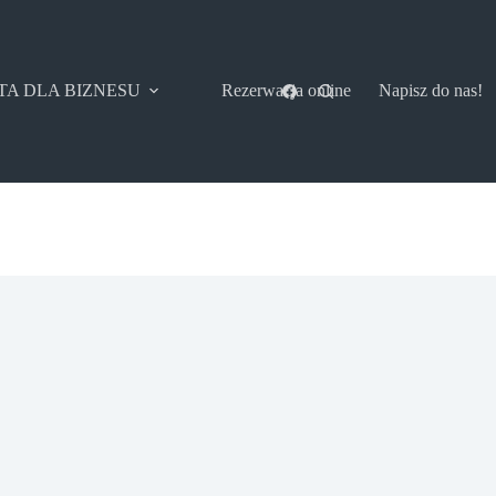
TA DLA BIZNESU
Rezerwacja online
Napisz do nas!