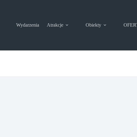
Wydarzenia
Atrakcje
Obiekty
OFER