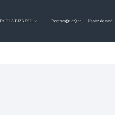
TA DLA BIZNESU
Rezerwacja online
Napisz do nas!