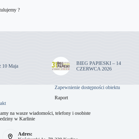
tulujemy ?
BIEG PAPIESKI – 14
uż 10 Maja
CZERWCA 2026
Zapewnienie dostępności obiektu
Raport
akt
amy na wasze wiadomości, telefony i osobiste
edziny w Karlinie
Adres: