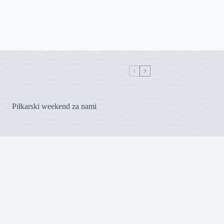
Piłkarski weekend za nami