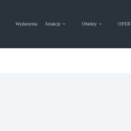
Wydarzenia
Atrakcje
Obiekty
OFER