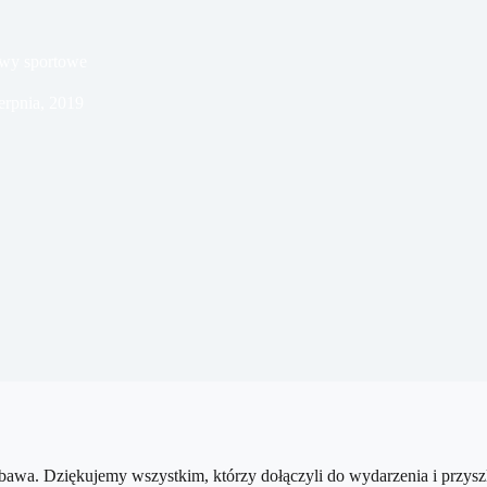
awy sportowe
ierpnia, 2019
zabawa. Dziękujemy wszystkim, którzy dołączyli do wydarzenia i przysz