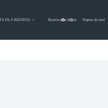
TA DLA BIZNESU
Rezerwacja online
Napisz do nas!