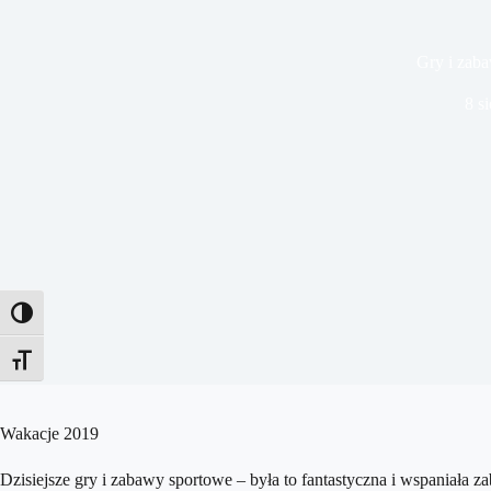
Gry i zab
8 s
Toggle High Contrast
Toggle Font size
Wakacje 2019
Dzisiejsze gry i zabawy sportowe – była to fantastyczna i wspaniała 