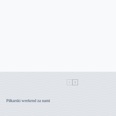
Piłkarski weekend za nami