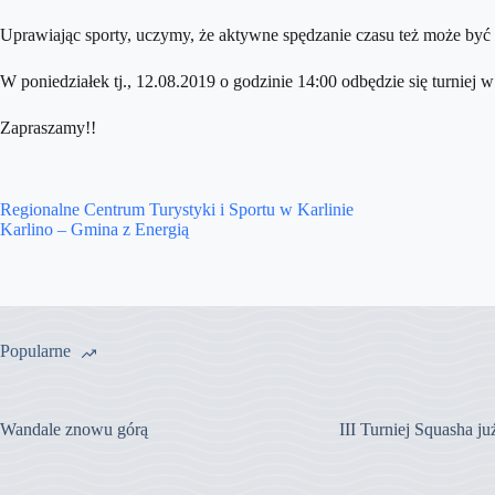
Uprawiając sporty, uczymy, że aktywne spędzanie czasu też może być
W poniedziałek tj., 12.08.2019 o godzinie 14:00 odbędzie się turniej w
Zapraszamy!!
Regionalne Centrum Turystyki i Sportu w Karlinie
Karlino – Gmina z Energią
Popularne
Wandale znowu górą
III Turniej Squasha j