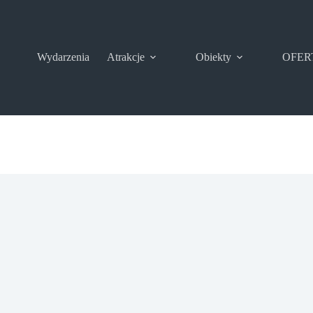
Wydarzenia
Atrakcje
Obiekty
OFER