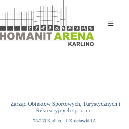
Przejdź
do
treści
Zarząd Obiektów Sportowych, Turystycznych i
Rekreacyjnych sp. z o.o.
78-230 Karlino, ul. Kościuszki 1A