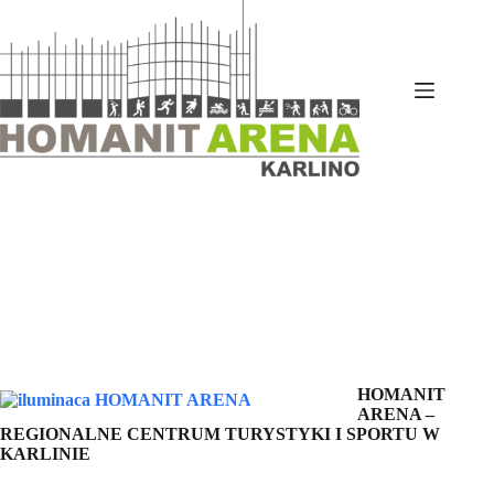
Przejdź
do
treści
HOMANIT
ARENA –
REGIONALNE CENTRUM TURYSTYKI I SPORTU W
KARLINIE