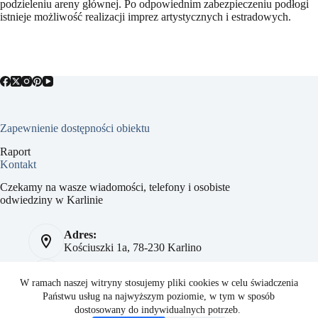
podzieleniu areny głównej. Po odpowiednim zabezpieczeniu podłogi
istnieje możliwość realizacji imprez artystycznych i estradowych.
Zapewnienie dostępności obiektu
Raport
Kontakt
Czekamy na wasze wiadomości, telefony i osobiste
odwiedziny w Karlinie
Adres:
Kościuszki 1a, 78-230 Karlino
Telefon:
784 093 041
W ramach naszej witryny stosujemy pliki cookies w celu świadczenia
Państwu usług na najwyższym poziomie, w tym w sposób
Strona:
dostosowany do indywidualnych potrzeb.