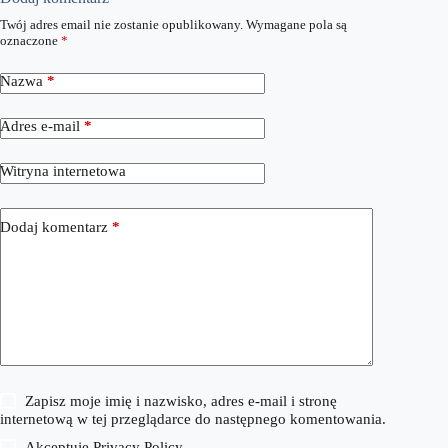
Twój adres email nie zostanie opublikowany.
Wymagane pola są
oznaczone
*
Nazwa
*
Adres e-mail
*
Witryna internetowa
Dodaj komentarz
*
Zapisz moje imię i nazwisko, adres e-mail i stronę
internetową w tej przeglądarce do następnego komentowania.
Akceptuję
Privacy Policy