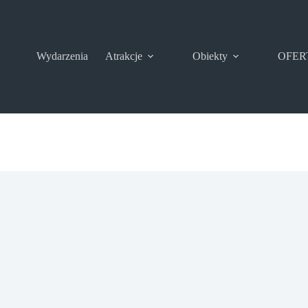
Wydarzenia
Atrakcje
Obiekty
OFER