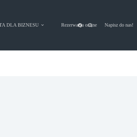
TA DLA BIZNESU
Rezerwacja online
Napisz do nas!