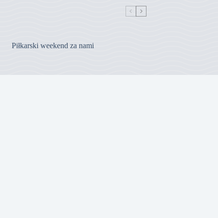
Piłkarski weekend za nami