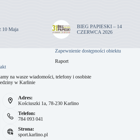
BIEG PAPIESKI – 14
uż 10 Maja
CZERWCA 2026
Zapewnienie dostępności obiektu
Raport
akt
amy na wasze wiadomości, telefony i osobiste
edziny w Karlinie
Adres:
Kościuszki 1a, 78-230 Karlino
Telefon:
784 093 041
Strona:
sport.karlino.pl