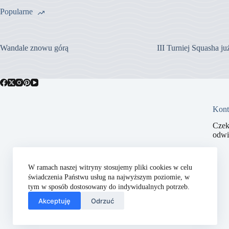
Popularne
Wandale znowu górą
III Turniej Squasha j
Kont
Czek
odwi
W ramach naszej witryny stosujemy pliki cookies w celu
świadczenia Państwu usług na najwyższym poziomie, w
tym w sposób dostosowany do indywidualnych potrzeb.
Akceptuję
Odrzuć