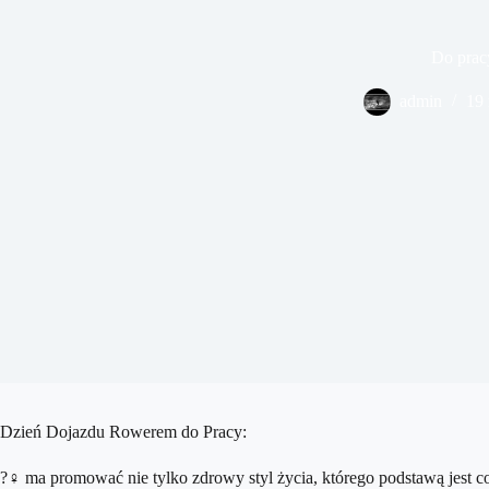
Do prac
admin
19 
Dzień Dojazdu Rowerem do Pracy:
?‍♀️ ma promować nie tylko zdrowy styl życia, którego podstawą jest 