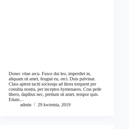
Donec vitae arcu. Fusce dui leo, imperdiet in,
aliquam sit amet, feugiat eu, orci. Duis pulvinar.
Class aptent taciti sociosqu ad litora torquent per
conubia nostra, per inceptos hymenaeos. Cras pede
libero, dapibus nec, pretium sit amet, tempor quis.
Etiam…
admin
29 kwietnia, 2019