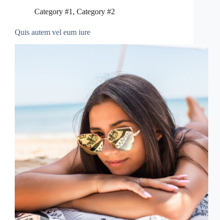
Category #1
,
Category #2
Quis autem vel eum iure